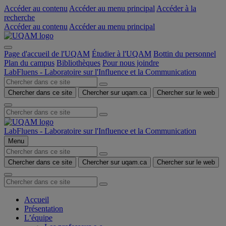
Accéder au contenu
Accéder au menu principal
Accéder à la
recherche
Accéder au contenu
Accéder au menu principal
Page d'accueil de l'UQAM
Étudier à l'UQAM
Bottin du personnel
Plan du campus
Bibliothèques
Pour nous joindre
LabFluens - Laboratoire sur l'Influence et la Communication
Chercher dans ce site
Chercher sur uqam.ca
Chercher sur le web
LabFluens - Laboratoire sur l'Influence et la Communication
Menu
Chercher dans ce site
Chercher sur uqam.ca
Chercher sur le web
Accueil
Présentation
L’équipe