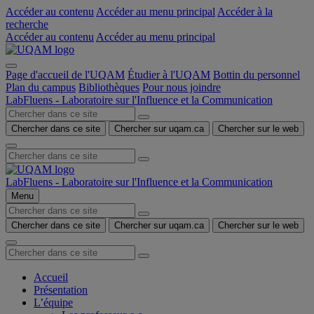
Accéder au contenu
Accéder au menu principal
Accéder à la
recherche
Accéder au contenu
Accéder au menu principal
Page d'accueil de l'UQAM
Étudier à l'UQAM
Bottin du personnel
Plan du campus
Bibliothèques
Pour nous joindre
LabFluens - Laboratoire sur l'Influence et la Communication
Chercher dans ce site
Chercher sur uqam.ca
Chercher sur le web
LabFluens - Laboratoire sur l'Influence et la Communication
Menu
Chercher dans ce site
Chercher sur uqam.ca
Chercher sur le web
Accueil
Présentation
L’équipe