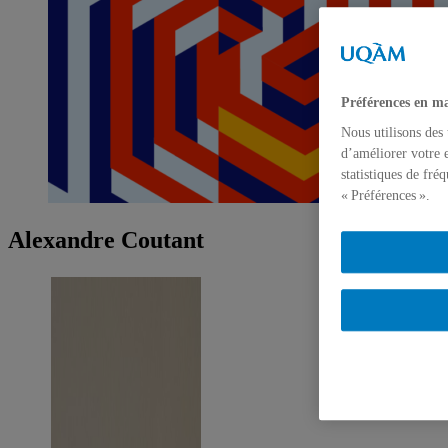
Préférences en ma
Nous utilisons des
d’améliorer votre e
statistiques de fré
« Préférences ».
Alexandre Coutant