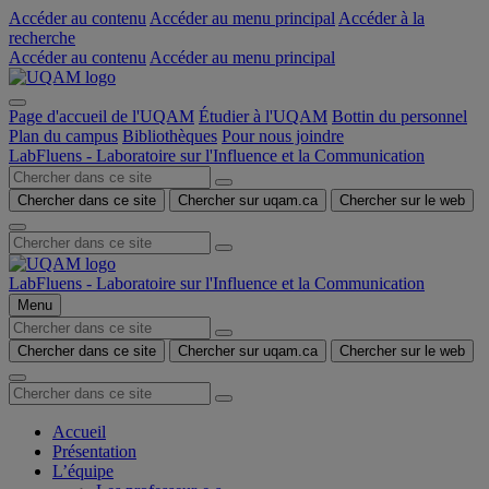
Accéder au contenu
Accéder au menu principal
Accéder à la
recherche
Accéder au contenu
Accéder au menu principal
Page d'accueil de l'UQAM
Étudier à l'UQAM
Bottin du personnel
Plan du campus
Bibliothèques
Pour nous joindre
LabFluens - Laboratoire sur l'Influence et la Communication
Chercher dans ce site
Chercher sur uqam.ca
Chercher sur le web
LabFluens - Laboratoire sur l'Influence et la Communication
Menu
Chercher dans ce site
Chercher sur uqam.ca
Chercher sur le web
Accueil
Présentation
L’équipe