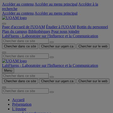
Accéder au contenu
Accéder au menu principal
Accéder à la
recherche
Accéder au contenu
Accéder au menu principal
Page d'accueil de l'UQAM
Étudier à l'UQAM
Bottin du personnel
Plan du campus
Bibliothèques
Pour nous joindre
LabFluens - Laboratoire sur l'Influence et la Communication
Chercher dans ce site
Chercher sur uqam.ca
Chercher sur le web
LabFluens - Laboratoire sur l'Influence et la Communication
Menu
Chercher dans ce site
Chercher sur uqam.ca
Chercher sur le web
Accueil
Présentation
L’équipe