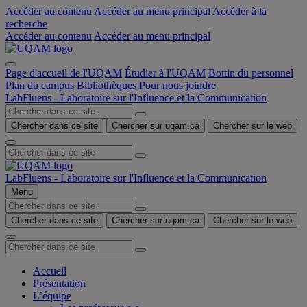
Accéder au contenu
Accéder au menu principal
Accéder à la
recherche
Accéder au contenu
Accéder au menu principal
Page d'accueil de l'UQAM
Étudier à l'UQAM
Bottin du personnel
Plan du campus
Bibliothèques
Pour nous joindre
LabFluens - Laboratoire sur l'Influence et la Communication
Chercher dans ce site
Chercher sur uqam.ca
Chercher sur le web
LabFluens - Laboratoire sur l'Influence et la Communication
Menu
Chercher dans ce site
Chercher sur uqam.ca
Chercher sur le web
Accueil
Présentation
L’équipe