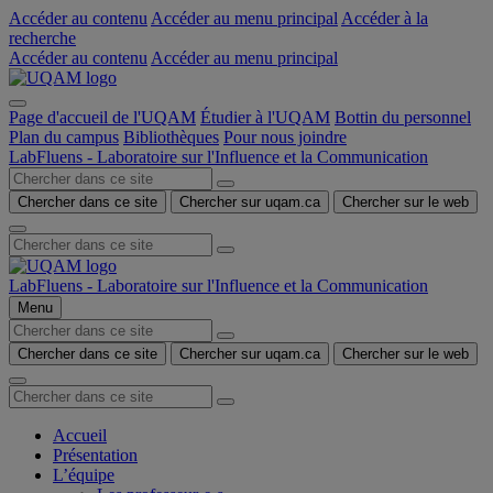
Accéder au contenu
Accéder au menu principal
Accéder à la
recherche
Accéder au contenu
Accéder au menu principal
Page d'accueil de l'UQAM
Étudier à l'UQAM
Bottin du personnel
Plan du campus
Bibliothèques
Pour nous joindre
LabFluens - Laboratoire sur l'Influence et la Communication
Chercher dans ce site
Chercher sur uqam.ca
Chercher sur le web
LabFluens - Laboratoire sur l'Influence et la Communication
Menu
Chercher dans ce site
Chercher sur uqam.ca
Chercher sur le web
Accueil
Présentation
L’équipe